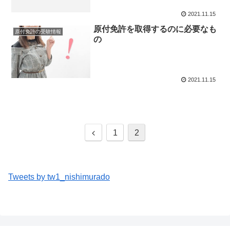
2021.11.15
原付免許を取得するのに必要なも
原付免許の受験情報
の
2021.11.15
前
1
2
へ
Tweets by tw1_nishimurado