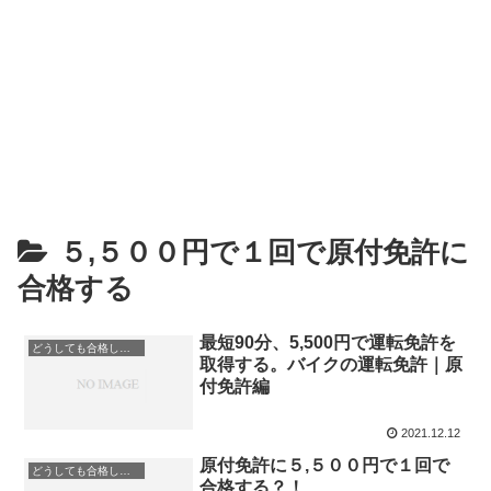
５,５００円で１回で原付免許に
合格する
最短90分、5,500円で運転免許を
どうしても合格したい人のための情報
取得する。バイクの運転免許｜原
付免許編
2021.12.12
原付免許に５,５００円で１回で
どうしても合格したい人のための情報
合格する？！