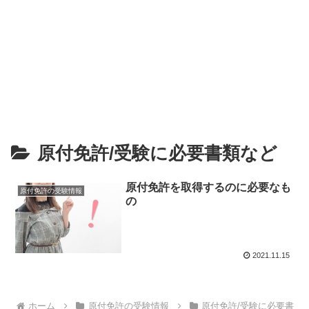
原付免許/受験に必要書類など
原付免許を取得するのに必要なも
原付免許の受験情報
の
2021.11.15
ホーム
原付免許の受験情報
原付免許/受験に必要書